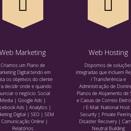
Web Marketing
Web Hosting
Criamos um Plano de
Dispomos de soluçõe
rketing Digital tendo em
integradas que incluem Re
ta os objetivos do cliente
/ Transferência e
ra decidir onde e quando
Administração de Domíni
unciar o negócio: Social
Planos de Alojamento de 
Media | Google Ads |
e Caixas de Correio Eletr
cebook Ads | Analytics |
/ E-Mail. National Host
eting Digital | SEO | SEM
Security | Private Peerin
 Comunicação Online |
Disaster Recovery | Carr
Relatórios
Neutral Building