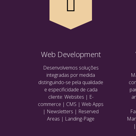
Web Development
Desenvolvemos soluções
integradas por medida
Ma
distinguindo-se pela qualidade
con
e especificidade de cada
pa
cliente: Websites | E-
an
commerce | CMS | Web Apps
| Newsletters | Reserved
Fa
Areas | Landing-Page
Mark
|