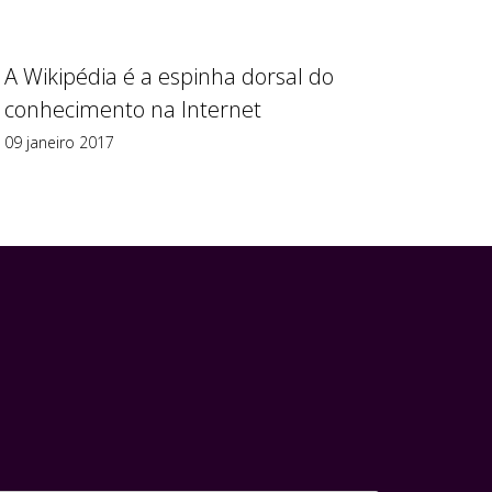
A Wikipédia é a espinha dorsal do
conhecimento na Internet
09 janeiro 2017