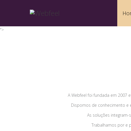
Ho
">
A Webfeel foi fundada em 2007 
Dispomos de conhecimento e ex
As soluções integram-s
Trabalhamos por e pa