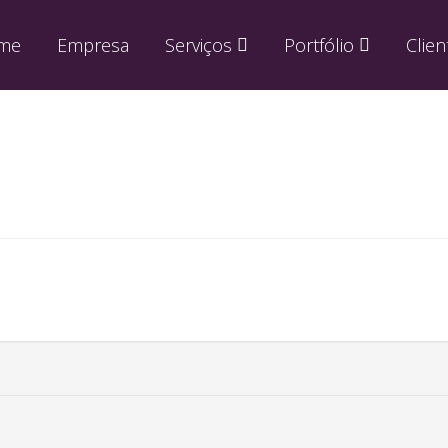
me
Empresa
Serviços
Portfólio
Clien