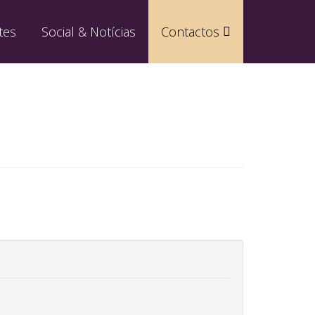
tes
Social & Notícias
Contactos