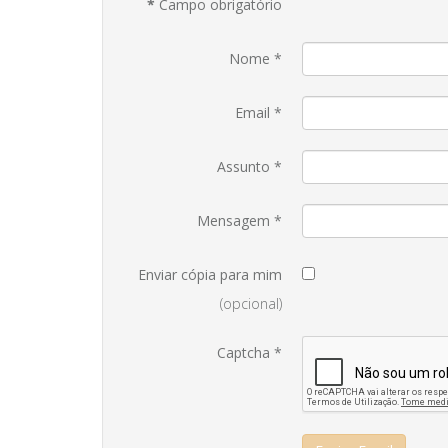
*
Campo obrigatório
Nome
*
Email
*
Assunto
*
Mensagem
*
Enviar cópia para mim
(opcional)
Captcha
*