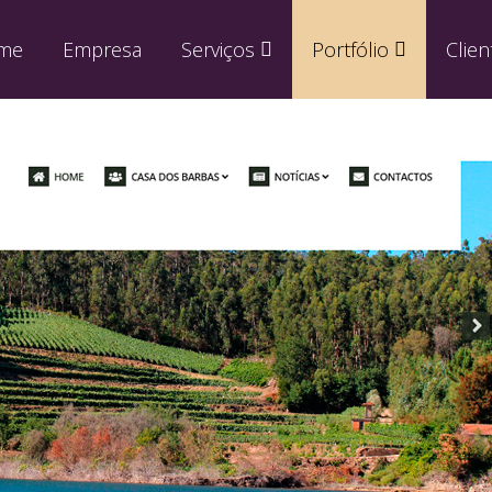
me
Empresa
Serviços
Portfólio
Clien