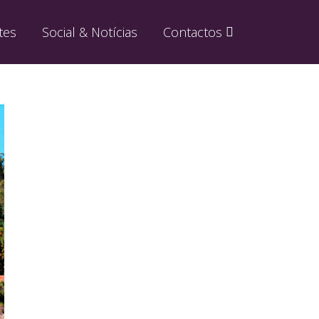
tes
Social & Notícias
Contactos