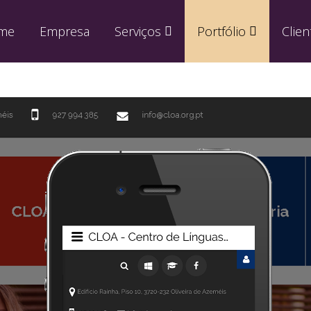
me
Empresa
Serviços
Portfólio
Clien